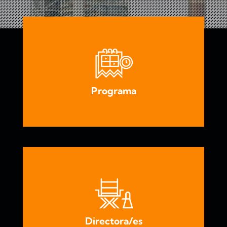
Programa
Directo
ra/es