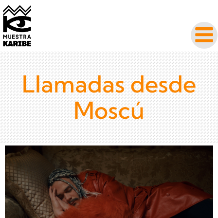
Llamadas desde
Moscú