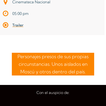
Cinemateca Nacional
05:00 pm
Trailer
Personajes presos de sus propias
circunstancias. Unos aislados en
Moscú y otros dentro del país.
Con el auspicio de: