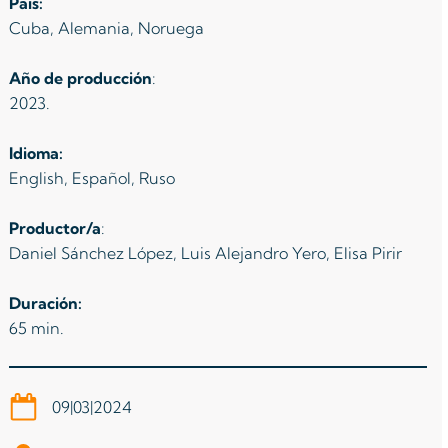
País:
Cuba, Alemania, Noruega
Año de producción
:
2023.
Idioma:
English, Español, Ruso
Productor/a
:
Daniel Sánchez López, Luis Alejandro Yero, Elisa Pirir
Duración:
65 min.
09|03|2024