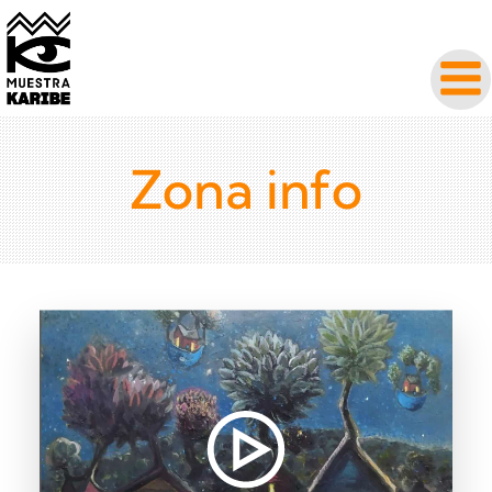
Zona info