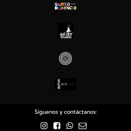
Síguenos y contáctanos: