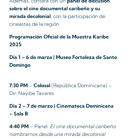
Además, contará con un
panel de discusión
sobre el cine documental caribeño y su
mirada decolonial
, con la participación de
cineastas de la región.
Programación Oficial de la Muestra Karibe
2025
Día 1 – 6 de marzo | Museo Fortaleza de Santo
Domingo
7:30 PM
–
Colosal
(República Dominicana) –
Dir. Nayibe Tavares
Día 2 – 7 de marzo | Cinemateca Dominicana
– Sala B
4:40 PM
– Panel:
El cine documental caribeño:
nombrarnos desde una mirada decolonial