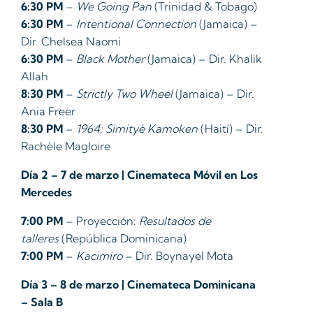
6:30 PM
–
We Going Pan
(Trinidad & Tobago)
6:30 PM
–
Intentional Connection
(Jamaica) –
Dir. Chelsea Naomi
6:30 PM
–
Black Mother
(Jamaica) – Dir. Khalik
Allah
8:30 PM
–
Strictly Two Wheel
(Jamaica) – Dir.
Ania Freer
8:30 PM
–
1964: Simityè Kamoken
(Haití) – Dir.
Rachèle Magloire
Día 2 – 7 de marzo | Cinemateca Móvil en Los
Mercedes
7:00 PM
– Proyección:
Resultados de
talleres
(República Dominicana)
7:00 PM
–
Kacimiro
– Dir. Boynayel Mota
Día 3 – 8 de marzo | Cinemateca Dominicana
– Sala B