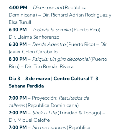
4:00 PM
–
Dicen por ahí
(República
Dominicana) – Dir. Richard Adrian Rodríguez y
Elsa Turull
6:30 PM
–
Todavía la semilla
(Puerto Rico) –
Dir. Llaima Sanfiorenzo
6:30 PM
–
Desde Adentro
(Puerto Rico) – Dir.
Javier Colón Caraballo
8:30 PM
–
Psiquis: Un giro decolonial
(Puerto
Rico) – Dir. Tito Román Rivera
Día 3 – 8 de marzo | Centro Cultural T-3 –
Sabana Perdida
7:00 PM
– Proyección:
Resultados de
talleres
(República Dominicana)
7:00 PM
–
Stick is Life
(Trinidad & Tobago) –
Dir. Miquel Galofre
7:00 PM
–
No me conoces
(República